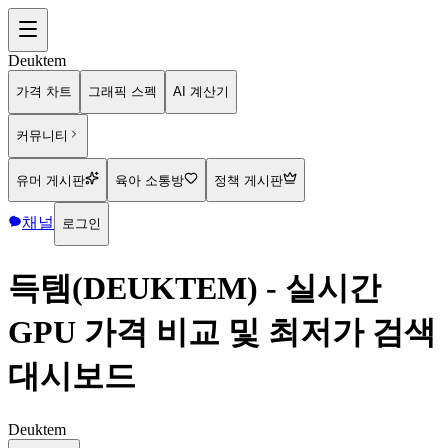
Deuktem
가격 차트
그래픽 스펙
AI 계산기
커뮤니티
유머 게시판
육아 소통방
정책 게시판
채널
로그인
득템(DEUKTEM) - 실시간
GPU 가격 비교 및 최저가 검색
대시보드
Deuktem