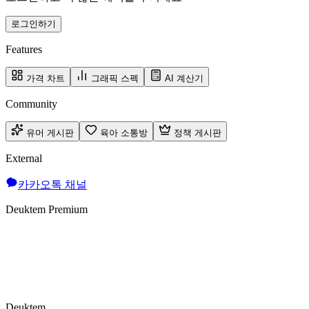
로그인하기
Features
가격 차트
그래픽 스펙
AI 계산기
Community
유머 게시판
육아 소통방
정책 게시판
External
카카오톡 채널
Deuktem Premium
Deuktem