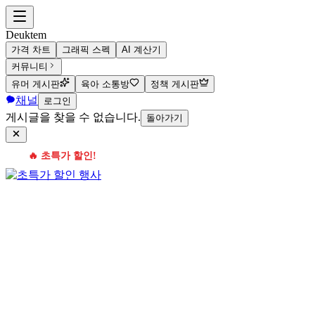
Deuktem
가격 차트
그래픽 스펙
AI 계산기
커뮤니티
유머 게시판
육아 소통방
정책 게시판
채널
로그인
게시글을 찾을 수 없습니다.
돌아가기
🔥 초특가 할인!