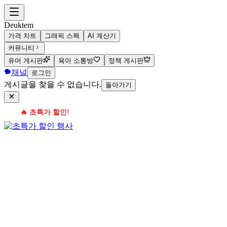
Deuktem
가격 차트
그래픽 스펙
AI 계산기
커뮤니티
유머 게시판
육아 소통방
정책 게시판
채널
로그인
게시글을 찾을 수 없습니다.
돌아가기
🔥 초특가 할인!