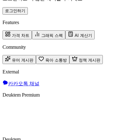
로그인하기
Features
가격 차트
그래픽 스펙
AI 계산기
Community
유머 게시판
육아 소통방
정책 게시판
External
카카오톡 채널
Deuktem Premium
Deuktem