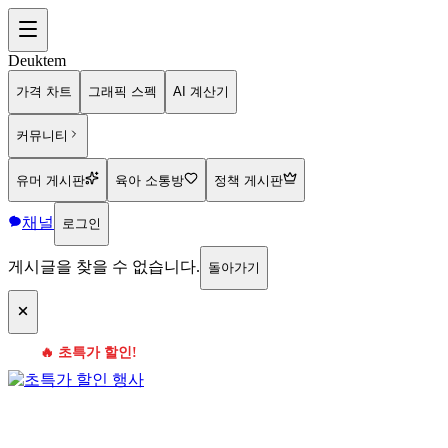
Deuktem
가격 차트
그래픽 스펙
AI 계산기
커뮤니티
유머 게시판
육아 소통방
정책 게시판
채널
로그인
게시글을 찾을 수 없습니다.
돌아가기
🔥 초특가 할인!