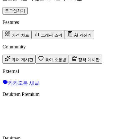
로그인하기
Features
가격 차트
그래픽 스펙
AI 계산기
Community
유머 게시판
육아 소통방
정책 게시판
External
카카오톡 채널
Deuktem Premium
Deuktem