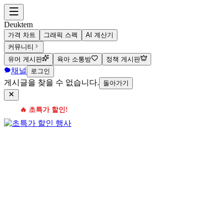
Deuktem
가격 차트
그래픽 스펙
AI 계산기
커뮤니티
유머 게시판
육아 소통방
정책 게시판
채널
로그인
게시글을 찾을 수 없습니다.
돌아가기
🔥 초특가 할인!