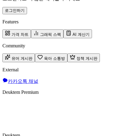
로그인하기
Features
가격 차트
그래픽 스펙
AI 계산기
Community
유머 게시판
육아 소통방
정책 게시판
External
카카오톡 채널
Deuktem Premium
Deuktem