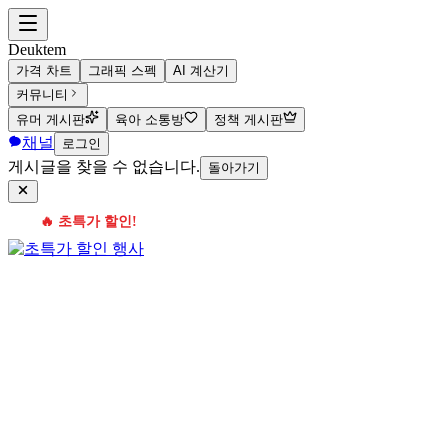
Deuktem
가격 차트
그래픽 스펙
AI 계산기
커뮤니티
유머 게시판
육아 소통방
정책 게시판
채널
로그인
게시글을 찾을 수 없습니다.
돌아가기
🔥 초특가 할인!