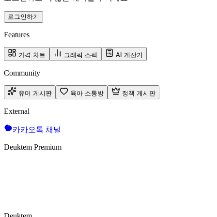
로그인하기
Features
가격 차트
그래픽 스펙
AI 계산기
Community
유머 게시판
육아 소통방
정책 게시판
External
카카오톡 채널
Deuktem Premium
Deuktem