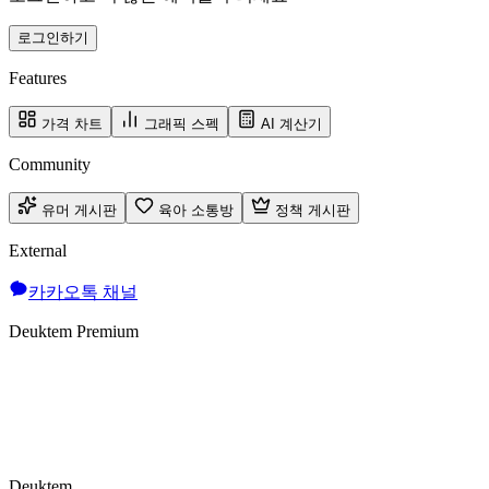
로그인하기
Features
가격 차트
그래픽 스펙
AI 계산기
Community
유머 게시판
육아 소통방
정책 게시판
External
카카오톡 채널
Deuktem Premium
Deuktem