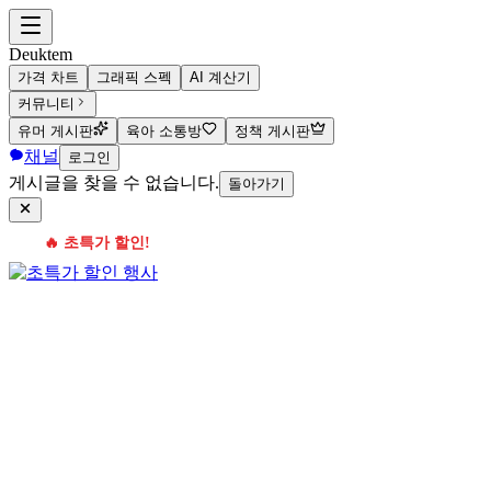
Deuktem
가격 차트
그래픽 스펙
AI 계산기
커뮤니티
유머 게시판
육아 소통방
정책 게시판
채널
로그인
게시글을 찾을 수 없습니다.
돌아가기
🔥 초특가 할인!