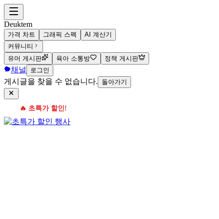
Deuktem
가격 차트
그래픽 스펙
AI 계산기
커뮤니티
유머 게시판
육아 소통방
정책 게시판
채널
로그인
게시글을 찾을 수 없습니다.
돌아가기
🔥 초특가 할인!