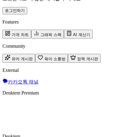
로그인하기
Features
가격 차트
그래픽 스펙
AI 계산기
Community
유머 게시판
육아 소통방
정책 게시판
External
카카오톡 채널
Deuktem Premium
Deuktem