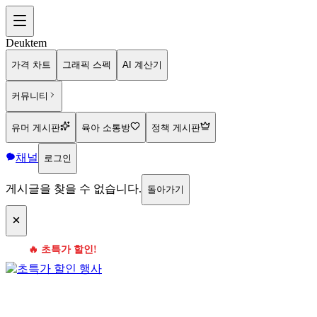
Deuktem
가격 차트
그래픽 스펙
AI 계산기
커뮤니티
유머 게시판
육아 소통방
정책 게시판
채널
로그인
게시글을 찾을 수 없습니다.
돌아가기
🔥 초특가 할인!