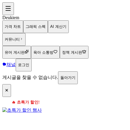
Deuktem
가격 차트
그래픽 스펙
AI 계산기
커뮤니티
유머 게시판
육아 소통방
정책 게시판
채널
로그인
게시글을 찾을 수 없습니다.
돌아가기
🔥 초특가 할인!