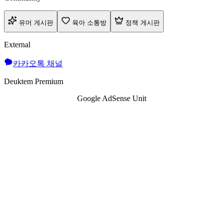
유머 게시판
육아 소통방
정책 게시판
External
카카오톡 채널
Deuktem Premium
Google AdSense Unit