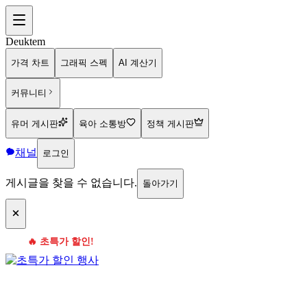
Deuktem
가격 차트
그래픽 스펙
AI 계산기
커뮤니티
유머 게시판
육아 소통방
정책 게시판
채널
로그인
게시글을 찾을 수 없습니다.
돌아가기
🔥 초특가 할인!