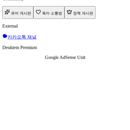
유머 게시판
육아 소통방
정책 게시판
External
카카오톡 채널
Deuktem Premium
Google AdSense Unit