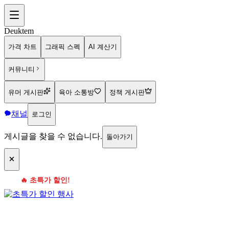
Deuktem
가격 차트
그래픽 스펙
AI 계산기
커뮤니티
유머 게시판
육아 소통방
정책 게시판
채널
로그인
게시글을 찾을 수 없습니다.
돌아가기
🔥 초특가 할인!