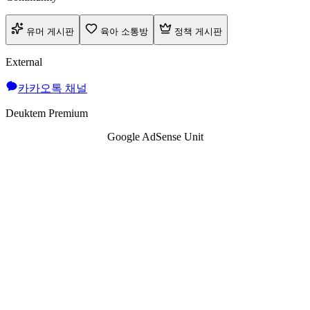
유머 게시판
육아 소통방
정책 게시판
External
카카오톡 채널
Deuktem Premium
Google AdSense Unit