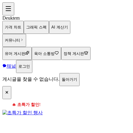
Deuktem
가격 차트
그래픽 스펙
AI 계산기
커뮤니티
유머 게시판
육아 소통방
정책 게시판
채널
로그인
게시글을 찾을 수 없습니다.
돌아가기
🔥 초특가 할인!