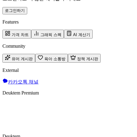
로그인하기
Features
가격 차트
그래픽 스펙
AI 계산기
Community
유머 게시판
육아 소통방
정책 게시판
External
카카오톡 채널
Deuktem Premium
Deuktem