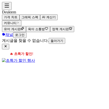
Deuktem
가격 차트
그래픽 스펙
AI 계산기
커뮤니티
유머 게시판
육아 소통방
정책 게시판
채널
로그인
게시글을 찾을 수 없습니다.
돌아가기
🔥 초특가 할인!