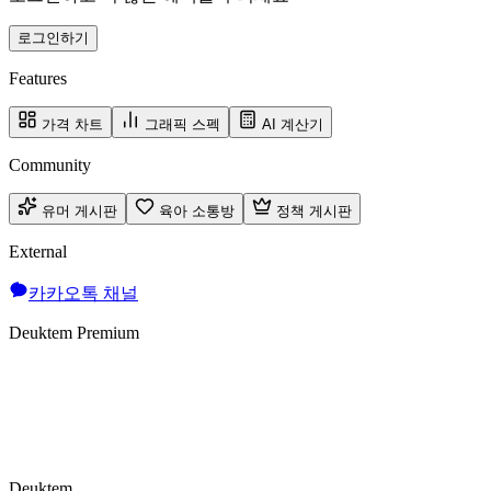
로그인하기
Features
가격 차트
그래픽 스펙
AI 계산기
Community
유머 게시판
육아 소통방
정책 게시판
External
카카오톡 채널
Deuktem Premium
Deuktem