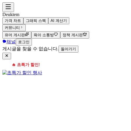
Deuktem
가격 차트
그래픽 스펙
AI 계산기
커뮤니티
유머 게시판
육아 소통방
정책 게시판
채널
로그인
게시글을 찾을 수 없습니다.
돌아가기
🔥 초특가 할인!