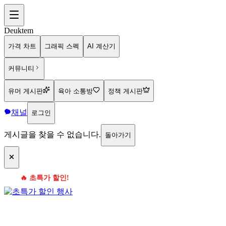
Deuktem
가격 차트
그래픽 스펙
AI 계산기
커뮤니티
유머 게시판
육아 소통방
정책 게시판
채널
로그인
게시글을 찾을 수 없습니다.
돌아가기
🔥 초특가 할인!