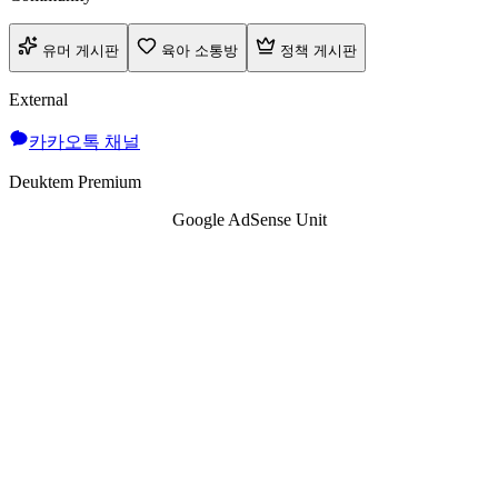
유머 게시판
육아 소통방
정책 게시판
External
카카오톡 채널
Deuktem Premium
Google AdSense Unit