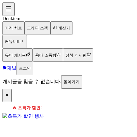
Deuktem
가격 차트
그래픽 스펙
AI 계산기
커뮤니티
유머 게시판
육아 소통방
정책 게시판
채널
로그인
게시글을 찾을 수 없습니다.
돌아가기
🔥 초특가 할인!