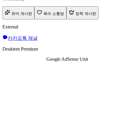
유머 게시판
육아 소통방
정책 게시판
External
카카오톡 채널
Deuktem Premium
Google AdSense Unit