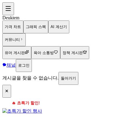
Deuktem
가격 차트
그래픽 스펙
AI 계산기
커뮤니티
유머 게시판
육아 소통방
정책 게시판
채널
로그인
게시글을 찾을 수 없습니다.
돌아가기
🔥 초특가 할인!