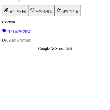
유머 게시판
육아 소통방
정책 게시판
External
카카오톡 채널
Deuktem Premium
Google AdSense Unit