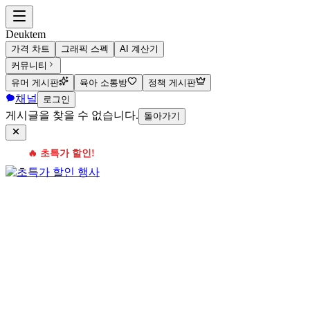
Deuktem
가격 차트
그래픽 스펙
AI 계산기
커뮤니티
유머 게시판
육아 소통방
정책 게시판
채널
로그인
게시글을 찾을 수 없습니다.
돌아가기
🔥 초특가 할인!