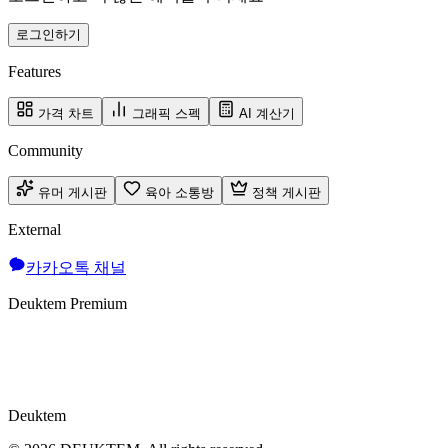
로그인하기
Features
가격 차트
그래픽 스펙
AI 계산기
Community
유머 게시판
육아 소통방
정책 게시판
External
카카오톡 채널
Deuktem Premium
Deuktem