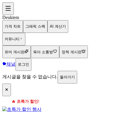
Deuktem
가격 차트
그래픽 스펙
AI 계산기
커뮤니티
유머 게시판
육아 소통방
정책 게시판
채널
로그인
게시글을 찾을 수 없습니다.
돌아가기
🔥 초특가 할인!