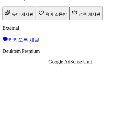
유머 게시판
육아 소통방
정책 게시판
External
카카오톡 채널
Deuktem Premium
Google AdSense Unit