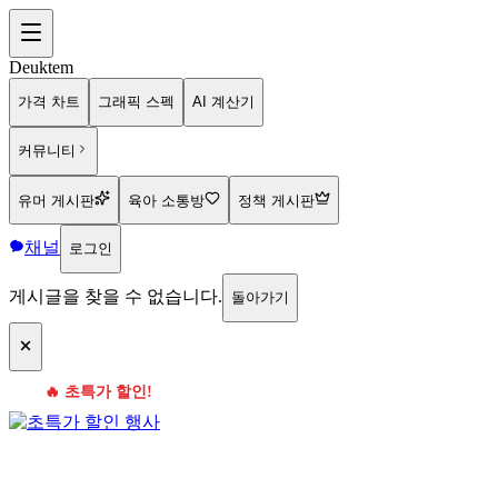
Deuktem
가격 차트
그래픽 스펙
AI 계산기
커뮤니티
유머 게시판
육아 소통방
정책 게시판
채널
로그인
게시글을 찾을 수 없습니다.
돌아가기
🔥 초특가 할인!