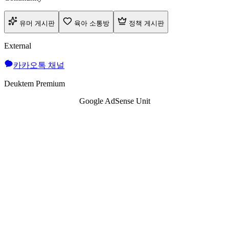
유머 게시판
육아 소통방
정책 게시판
External
카카오톡 채널
Deuktem Premium
Google AdSense Unit