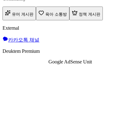
유머 게시판
육아 소통방
정책 게시판
External
카카오톡 채널
Deuktem Premium
Google AdSense Unit