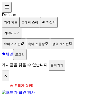
Deuktem
가격 차트
그래픽 스펙
AI 계산기
커뮤니티
유머 게시판
육아 소통방
정책 게시판
채널
로그인
게시글을 찾을 수 없습니다.
돌아가기
🔥 초특가 할인!