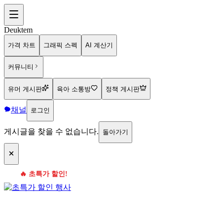
Deuktem
가격 차트
그래픽 스펙
AI 계산기
커뮤니티
유머 게시판
육아 소통방
정책 게시판
채널
로그인
게시글을 찾을 수 없습니다.
돌아가기
🔥 초특가 할인!