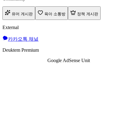
유머 게시판
육아 소통방
정책 게시판
External
카카오톡 채널
Deuktem Premium
Google AdSense Unit