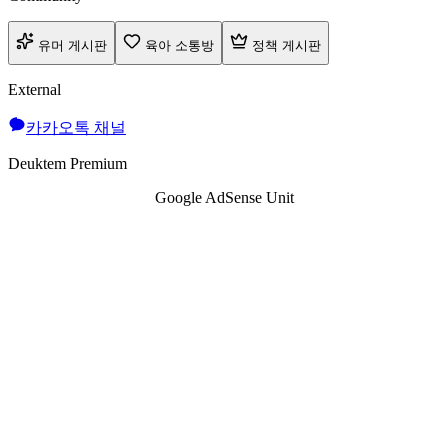
유머 게시판
육아 소통방
정책 게시판
External
카카오톡 채널
Deuktem Premium
Google AdSense Unit