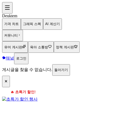
Deuktem
가격 차트
그래픽 스펙
AI 계산기
커뮤니티
유머 게시판
육아 소통방
정책 게시판
채널
로그인
게시글을 찾을 수 없습니다.
돌아가기
🔥 초특가 할인!