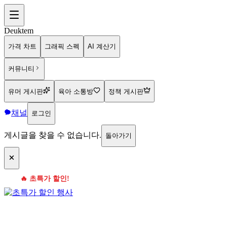
Deuktem
가격 차트
그래픽 스펙
AI 계산기
커뮤니티
유머 게시판
육아 소통방
정책 게시판
채널
로그인
게시글을 찾을 수 없습니다.
돌아가기
🔥 초특가 할인!