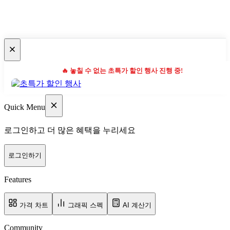
🔥 놓칠 수 없는 초특가 할인 행사 진행 중!
Quick Menu
로그인하고 더 많은 혜택을 누리세요
로그인하기
Features
가격 차트
그래픽 스펙
AI 계산기
Community