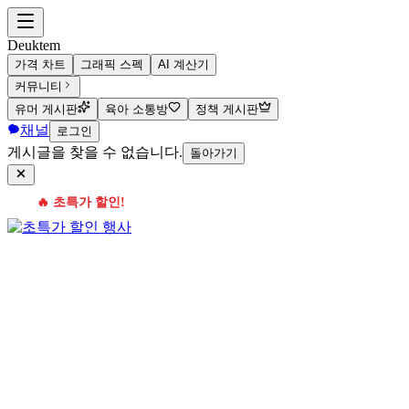
Deuktem
가격 차트
그래픽 스펙
AI 계산기
커뮤니티
유머 게시판
육아 소통방
정책 게시판
채널
로그인
게시글을 찾을 수 없습니다.
돌아가기
🔥 초특가 할인!