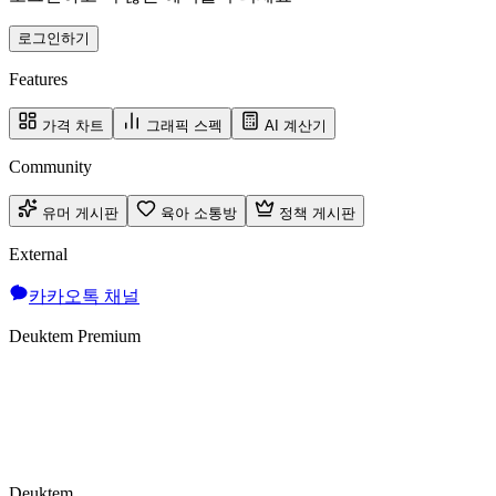
로그인하기
Features
가격 차트
그래픽 스펙
AI 계산기
Community
유머 게시판
육아 소통방
정책 게시판
External
카카오톡 채널
Deuktem Premium
Deuktem