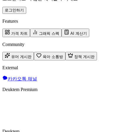
로그인하기
Features
가격 차트
그래픽 스펙
AI 계산기
Community
유머 게시판
육아 소통방
정책 게시판
External
카카오톡 채널
Deuktem Premium
Deuktem