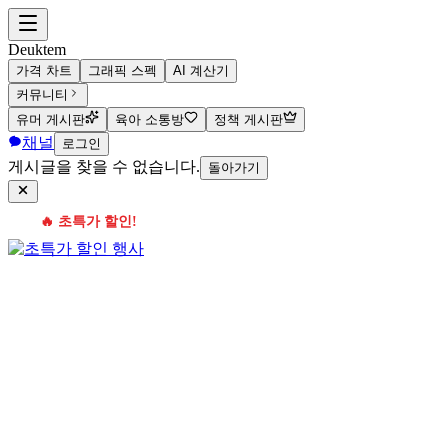
Deuktem
가격 차트
그래픽 스펙
AI 계산기
커뮤니티
유머 게시판
육아 소통방
정책 게시판
채널
로그인
게시글을 찾을 수 없습니다.
돌아가기
🔥 초특가 할인!