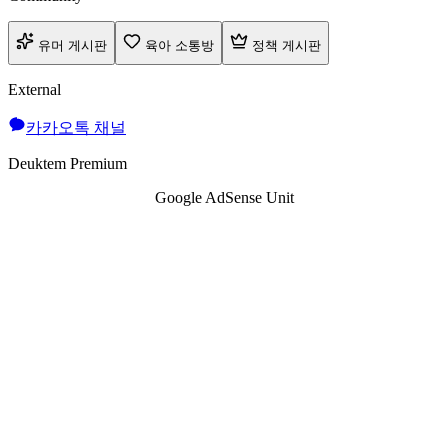
유머 게시판
육아 소통방
정책 게시판
External
카카오톡 채널
Deuktem Premium
Google AdSense Unit