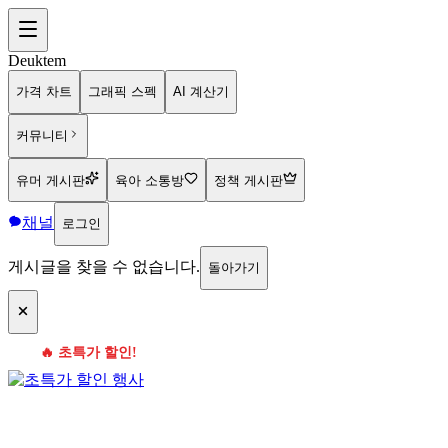
Deuktem
가격 차트
그래픽 스펙
AI 계산기
커뮤니티
유머 게시판
육아 소통방
정책 게시판
채널
로그인
게시글을 찾을 수 없습니다.
돌아가기
🔥 초특가 할인!