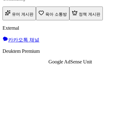
유머 게시판
육아 소통방
정책 게시판
External
카카오톡 채널
Deuktem Premium
Google AdSense Unit