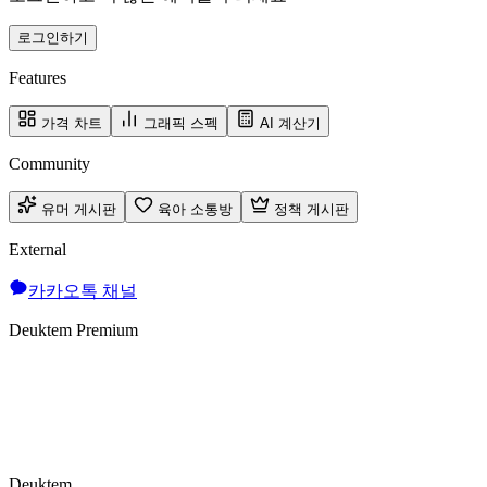
로그인하기
Features
가격 차트
그래픽 스펙
AI 계산기
Community
유머 게시판
육아 소통방
정책 게시판
External
카카오톡 채널
Deuktem Premium
Deuktem