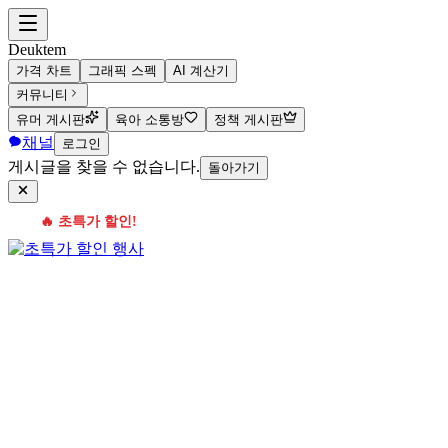
Deuktem
가격 차트
그래픽 스펙
AI 계산기
커뮤니티
유머 게시판
육아 소통방
정책 게시판
채널
로그인
게시글을 찾을 수 없습니다.
돌아가기
🔥 초특가 할인!