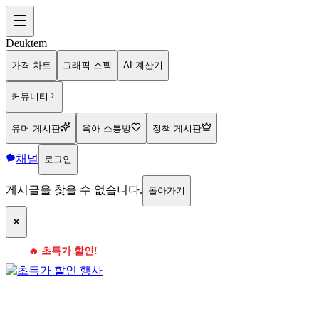
Deuktem
가격 차트
그래픽 스펙
AI 계산기
커뮤니티
유머 게시판
육아 소통방
정책 게시판
채널
로그인
게시글을 찾을 수 없습니다.
돌아가기
🔥 초특가 할인!