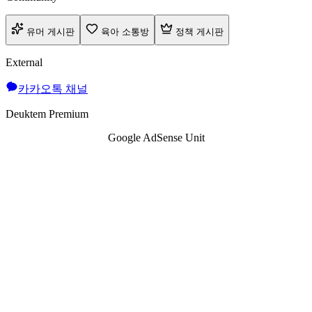
유머 게시판
육아 소통방
정책 게시판
External
카카오톡 채널
Deuktem Premium
Google AdSense Unit