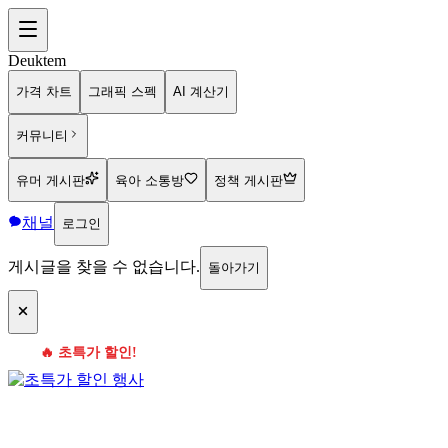
Deuktem
가격 차트
그래픽 스펙
AI 계산기
커뮤니티
유머 게시판
육아 소통방
정책 게시판
채널
로그인
게시글을 찾을 수 없습니다.
돌아가기
🔥 초특가 할인!