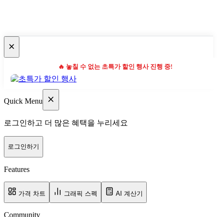
🔥 놓칠 수 없는 초특가 할인 행사 진행 중!
Quick Menu
로그인하고 더 많은 혜택을 누리세요
로그인하기
Features
가격 차트
그래픽 스펙
AI 계산기
Community