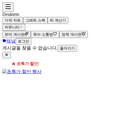
Deuktem
가격 차트
그래픽 스펙
AI 계산기
커뮤니티
유머 게시판
육아 소통방
정책 게시판
채널
로그인
게시글을 찾을 수 없습니다.
돌아가기
🔥 초특가 할인!