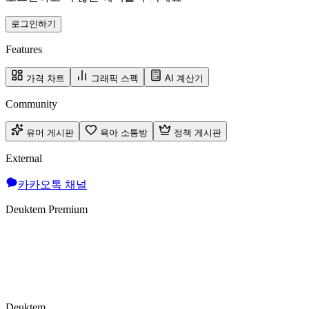
로그인하기
Features
가격 차트
그래픽 스펙
AI 계산기
Community
유머 게시판
육아 소통방
정책 게시판
External
카카오톡 채널
Deuktem Premium
Deuktem