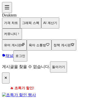
Deuktem
가격 차트
그래픽 스펙
AI 계산기
커뮤니티
유머 게시판
육아 소통방
정책 게시판
채널
로그인
게시글을 찾을 수 없습니다.
돌아가기
🔥 초특가 할인!