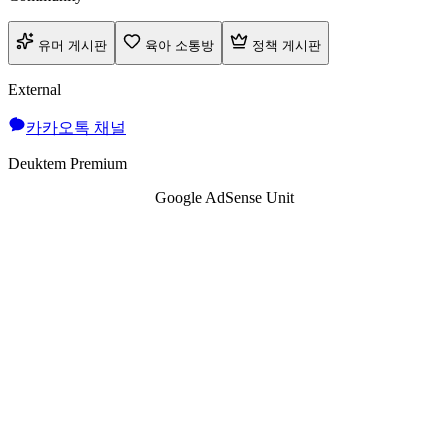
유머 게시판
육아 소통방
정책 게시판
External
카카오톡 채널
Deuktem Premium
Google AdSense Unit