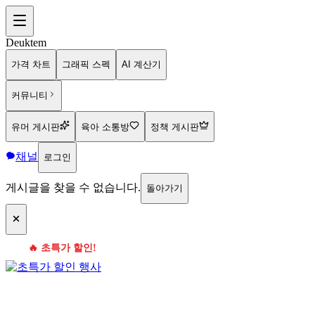
Deuktem
가격 차트
그래픽 스펙
AI 계산기
커뮤니티
유머 게시판
육아 소통방
정책 게시판
채널
로그인
게시글을 찾을 수 없습니다.
돌아가기
🔥 초특가 할인!