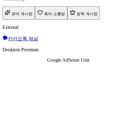
유머 게시판
육아 소통방
정책 게시판
External
카카오톡 채널
Deuktem Premium
Google AdSense Unit