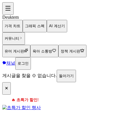
Deuktem
가격 차트
그래픽 스펙
AI 계산기
커뮤니티
유머 게시판
육아 소통방
정책 게시판
채널
로그인
게시글을 찾을 수 없습니다.
돌아가기
🔥 초특가 할인!