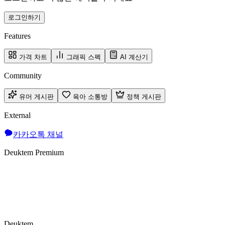
로그인하기
Features
가격 차트
그래픽 스펙
AI 계산기
Community
유머 게시판
육아 소통방
정책 게시판
External
카카오톡 채널
Deuktem Premium
Deuktem