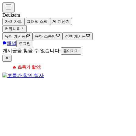
Deuktem
가격 차트
그래픽 스펙
AI 계산기
커뮤니티
유머 게시판
육아 소통방
정책 게시판
채널
로그인
게시글을 찾을 수 없습니다.
돌아가기
🔥 초특가 할인!