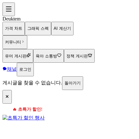
Deuktem
가격 차트
그래픽 스펙
AI 계산기
커뮤니티
유머 게시판
육아 소통방
정책 게시판
채널
로그인
게시글을 찾을 수 없습니다.
돌아가기
🔥 초특가 할인!