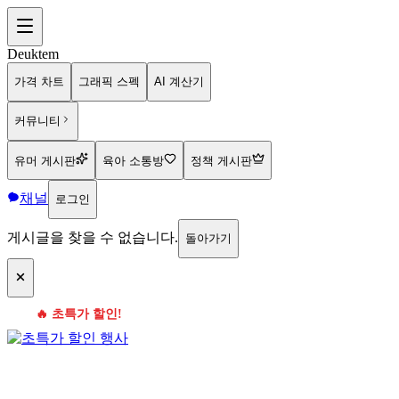
Deuktem
가격 차트
그래픽 스펙
AI 계산기
커뮤니티
유머 게시판
육아 소통방
정책 게시판
채널
로그인
게시글을 찾을 수 없습니다.
돌아가기
🔥 초특가 할인!