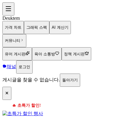
Deuktem
가격 차트
그래픽 스펙
AI 계산기
커뮤니티
유머 게시판
육아 소통방
정책 게시판
채널
로그인
게시글을 찾을 수 없습니다.
돌아가기
🔥 초특가 할인!