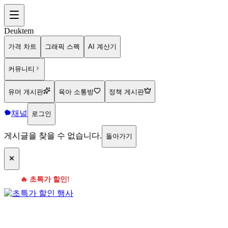
Deuktem
가격 차트
그래픽 스펙
AI 계산기
커뮤니티
유머 게시판
육아 소통방
정책 게시판
채널
로그인
게시글을 찾을 수 없습니다.
돌아가기
🔥 초특가 할인!