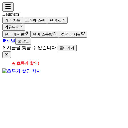
Deuktem
가격 차트
그래픽 스펙
AI 계산기
커뮤니티
유머 게시판
육아 소통방
정책 게시판
채널
로그인
게시글을 찾을 수 없습니다.
돌아가기
🔥 초특가 할인!