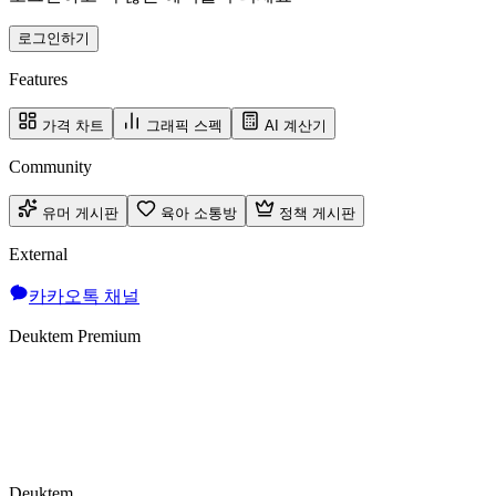
로그인하기
Features
가격 차트
그래픽 스펙
AI 계산기
Community
유머 게시판
육아 소통방
정책 게시판
External
카카오톡 채널
Deuktem Premium
Deuktem