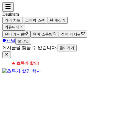
Deuktem
가격 차트
그래픽 스펙
AI 계산기
커뮤니티
유머 게시판
육아 소통방
정책 게시판
채널
로그인
게시글을 찾을 수 없습니다.
돌아가기
🔥 초특가 할인!