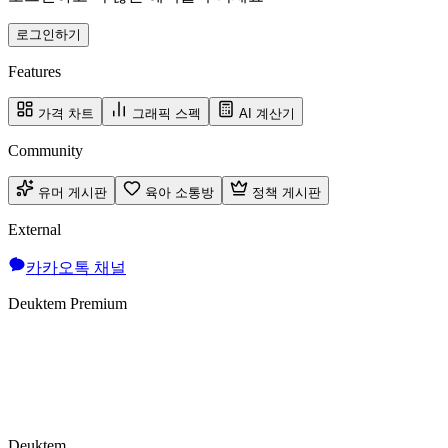
로그인하기
Features
가격 차트
그래픽 스펙
AI 계산기
Community
유머 게시판
육아 소통방
정책 게시판
External
카카오톡 채널
Deuktem Premium
Deuktem