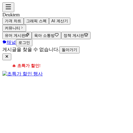
Deuktem
가격 차트
그래픽 스펙
AI 계산기
커뮤니티
유머 게시판
육아 소통방
정책 게시판
채널
로그인
게시글을 찾을 수 없습니다.
돌아가기
🔥 초특가 할인!