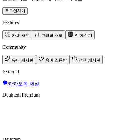
로그인하기
Features
가격 차트
그래픽 스펙
AI 계산기
Community
유머 게시판
육아 소통방
정책 게시판
External
카카오톡 채널
Deuktem Premium
Deuktem