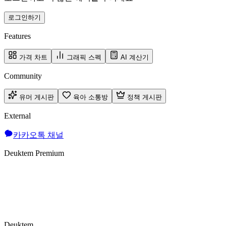
로그인하기
Features
가격 차트
그래픽 스펙
AI 계산기
Community
유머 게시판
육아 소통방
정책 게시판
External
카카오톡 채널
Deuktem Premium
Deuktem