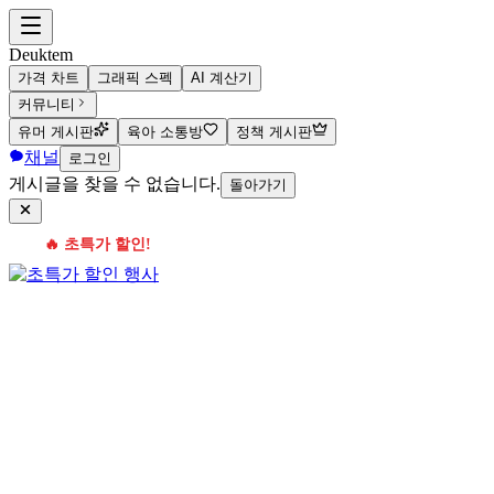
Deuktem
가격 차트
그래픽 스펙
AI 계산기
커뮤니티
유머 게시판
육아 소통방
정책 게시판
채널
로그인
게시글을 찾을 수 없습니다.
돌아가기
🔥 초특가 할인!