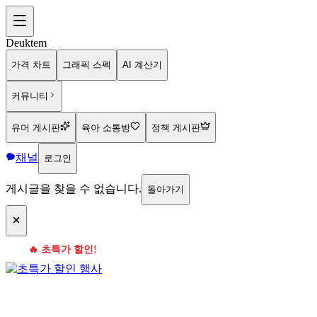
Deuktem
가격 차트
그래픽 스펙
AI 계산기
커뮤니티
유머 게시판
육아 소통방
정책 게시판
채널
로그인
게시글을 찾을 수 없습니다.
돌아가기
🔥 초특가 할인!