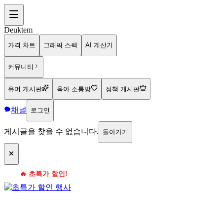
Deuktem
가격 차트
그래픽 스펙
AI 계산기
커뮤니티
유머 게시판
육아 소통방
정책 게시판
채널
로그인
게시글을 찾을 수 없습니다.
돌아가기
🔥 초특가 할인!