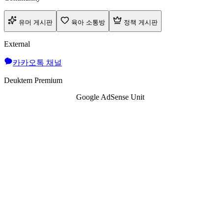
유머 게시판
육아 소통방
정책 게시판
External
카카오톡 채널
Deuktem Premium
Google AdSense Unit