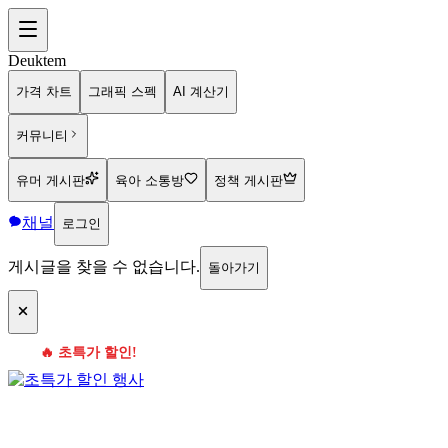
Deuktem
가격 차트
그래픽 스펙
AI 계산기
커뮤니티
유머 게시판
육아 소통방
정책 게시판
채널
로그인
게시글을 찾을 수 없습니다.
돌아가기
🔥 초특가 할인!