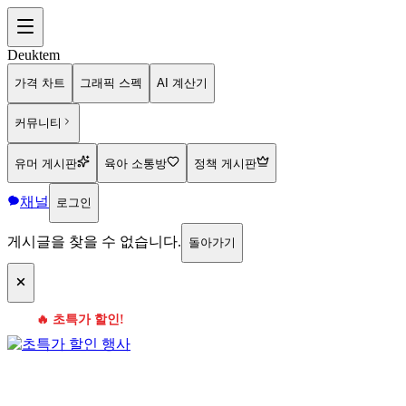
Deuktem
가격 차트
그래픽 스펙
AI 계산기
커뮤니티
유머 게시판
육아 소통방
정책 게시판
채널
로그인
게시글을 찾을 수 없습니다.
돌아가기
🔥 초특가 할인!